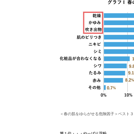
＜春の肌をゆらがせる危険因子＞ベスト３
第１位・・・やっぱり花粉