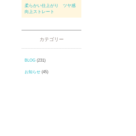
柔らかい仕上がり ツヤ感
向上ストレート
カテゴリー
BLOG
(231)
お知らせ
(45)