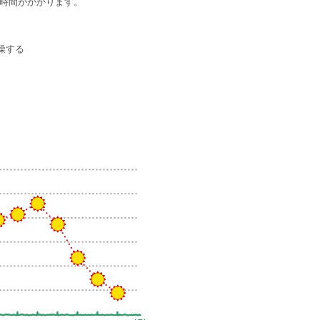
時間がかかります。
燥する