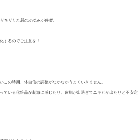
りちりした肌のかゆみが特徴。
化するのでご注意を！
いこの時期、体自信の調整がなかなかうまくいきません。
っている化粧品が刺激に感じたり、皮脂が出過ぎてニキビが出たりと不安定