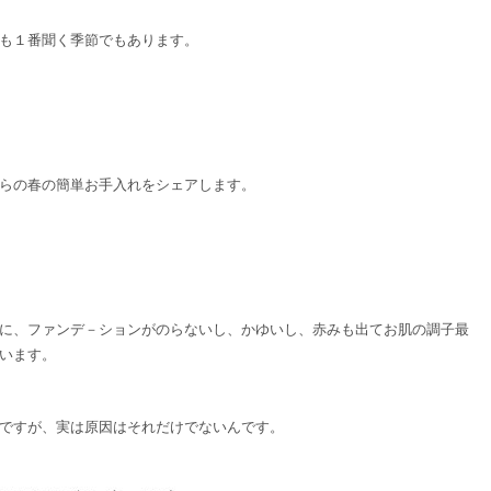
も１番聞く季節でもあります。
らの春の簡単お手入れをシェアします。
に、ファンデ－ションがのらないし、かゆいし、赤みも出てお肌の調子最
います。
ですが、実は原因はそれだけでないんです。