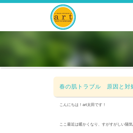
春の肌トラブル 原因と対
こんにちは！art太田です！
ここ最近は暖かくなり、すがすがしい陽気