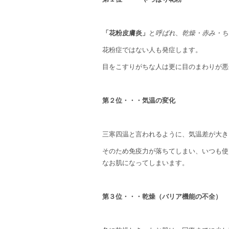
「花粉皮膚炎」
と
呼ばれ、乾燥・赤み・ち
花粉症ではない人も発症します。
目をこすりがちな人は更に目のまわりが悪
第２位・・・気温の変化
三寒四温と言われるように、気温差が大き
そのため免疫力が落ちてしまい、いつも使
なお肌になってしまいます。
第３位・・・乾燥（バリア機能の不全）