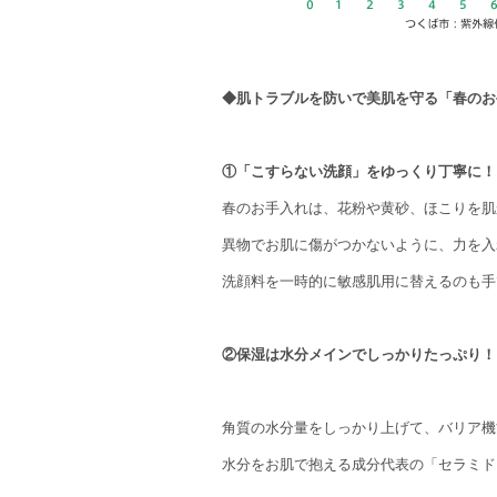
◆肌トラブルを防いで美肌を守る「春のお
①「こすらない洗顔」をゆっくり丁寧に！
春のお手入れは、花粉や黄砂、ほこりを肌
異物でお肌に傷がつかないように、力を入
洗顔料を一時的に敏感肌用に替えるのも手
②保湿は水分メインでしっかりたっぷり！
角質の水分量をしっかり上げて、バリア機
水分をお肌で抱える成分代表の「セラミド