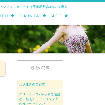
 ヘアスタジオアートは千葉駅徒歩4分の美容室
ITEM
CAMPAIGN
BLOG
最近の記事
8
お盆休みのご案内
クリームバス×かっさで頭皮
から整える、ワンランク上
の極上ヘッドスパ