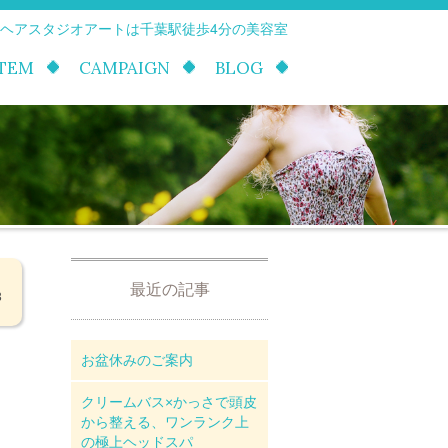
 ヘアスタジオアートは千葉駅徒歩4分の美容室
ITEM
CAMPAIGN
BLOG
最近の記事
3
お盆休みのご案内
クリームバス×かっさで頭皮
から整える、ワンランク上
の極上ヘッドスパ