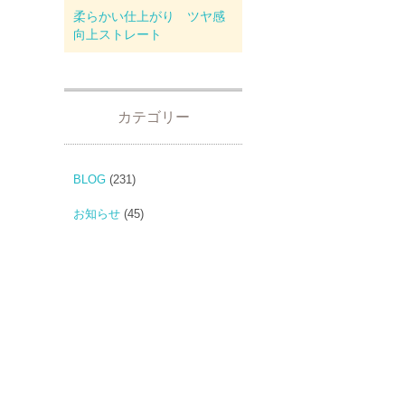
柔らかい仕上がり ツヤ感
向上ストレート
カテゴリー
BLOG
(231)
お知らせ
(45)