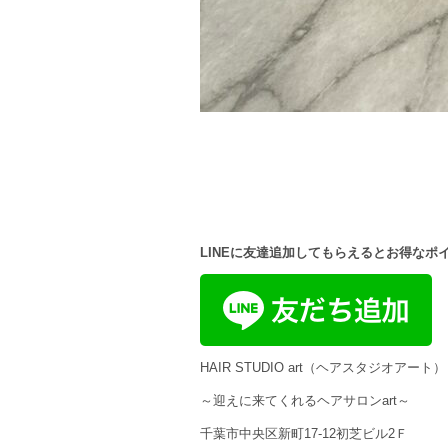
LINEに友達追加してもらえるとお得なポ
HAIR STUDIO art（ヘアスタジオアート）
～迎えに来てくれるヘアサロンart～
千葉市中央区新町17-12初芝ビル2Ｆ