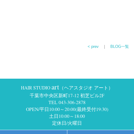
< prev
｜
BLOG一覧
art
HAIR STUDIO
（ヘアスタジオ アート）
千葉市中央区新町17-12 初芝ビル2F
TEL 043-306-2878
OPEN/平日10:00～20:00(最終受付19:30)
土日10:00～18:00
定休日/火曜日
Copyright © HAIR STUDIO art all right reserved.