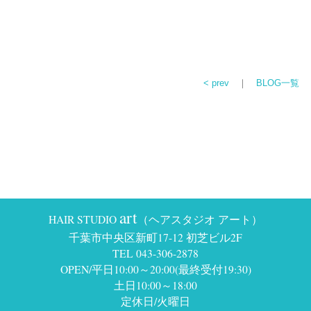
< prev
｜
BLOG一覧
art
HAIR STUDIO
（ヘアスタジオ アート）
千葉市中央区新町17-12 初芝ビル2F
TEL 043-306-2878
OPEN/平日10:00～20:00(最終受付19:30)
土日10:00～18:00
定休日/火曜日