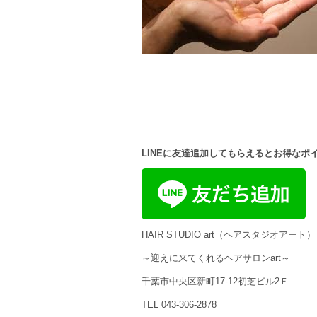
LINEに友達追加してもらえるとお得なポ
HAIR STUDIO art（ヘアスタジオアート）
～迎えに来てくれるヘアサロンart～
千葉市中央区新町17-12初芝ビル2Ｆ
TEL 043-306-2878