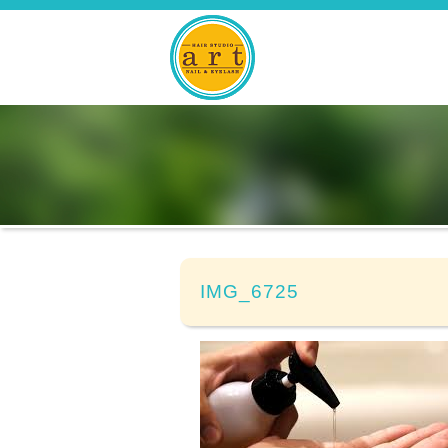
IMG_6725