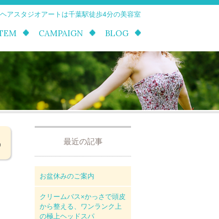
 ヘアスタジオアートは千葉駅徒歩4分の美容室
ITEM
CAMPAIGN
BLOG
最近の記事
9
お盆休みのご案内
クリームバス×かっさで頭皮
から整える、ワンランク上
の極上ヘッドスパ