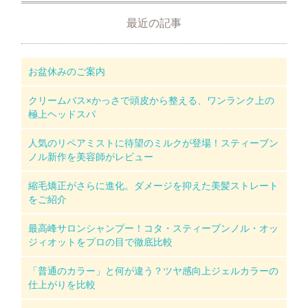
最近の記事
お盆休みのご案内
クリームバス×かっさで頭皮から整える、ワンランク上の
極上ヘッドスパ
人気のリペアミストに待望のミルクが登場！スティーブン
ノル新作を美容師がレビュー
縮毛矯正がさらに進化。ダメージを抑えた美髪ストレート
をご紹介
最高峰サロンシャンプー！コタ・スティーブンノル・オッ
ジィオットをプロの目で徹底比較
「普通のカラー」と何が違う？ツヤ感向上ジェルカラーの
仕上がりを比較