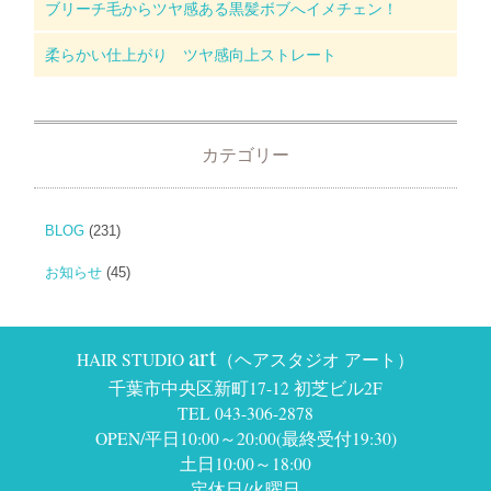
ブリーチ毛からツヤ感ある黒髪ボブへイメチェン！
柔らかい仕上がり ツヤ感向上ストレート
カテゴリー
BLOG
(231)
お知らせ
(45)
art
HAIR STUDIO
（ヘアスタジオ アート）
千葉市中央区新町17-12 初芝ビル2F
TEL 043-306-2878
OPEN/平日10:00～20:00(最終受付19:30)
土日10:00～18:00
定休日/火曜日