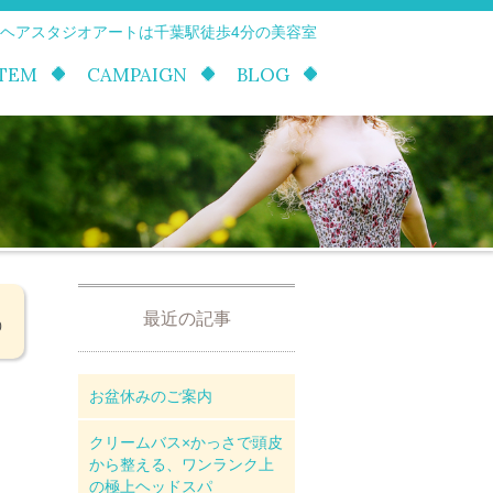
 ヘアスタジオアートは千葉駅徒歩4分の美容室
ITEM
CAMPAIGN
BLOG
最近の記事
0
お盆休みのご案内
クリームバス×かっさで頭皮
から整える、ワンランク上
の極上ヘッドスパ