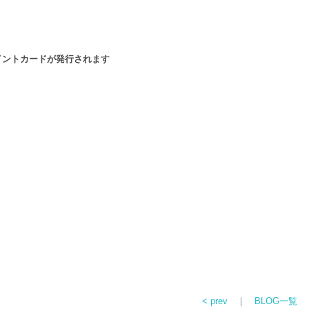
イントカードが発行されます
< prev
｜
BLOG一覧