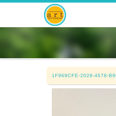
1F969CFE-2028-4578-B9