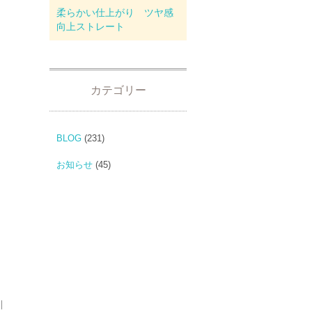
柔らかい仕上がり ツヤ感
向上ストレート
カテゴリー
BLOG
(231)
お知らせ
(45)
｜