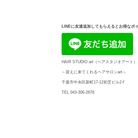
LINEに友達追加してもらえるとお得なポ
HAIR STUDIO art（ヘアスタジオアート）
～迎えに来てくれるヘアサロンart～
千葉市中央区新町17-12初芝ビル2Ｆ
TEL 043-306-2878