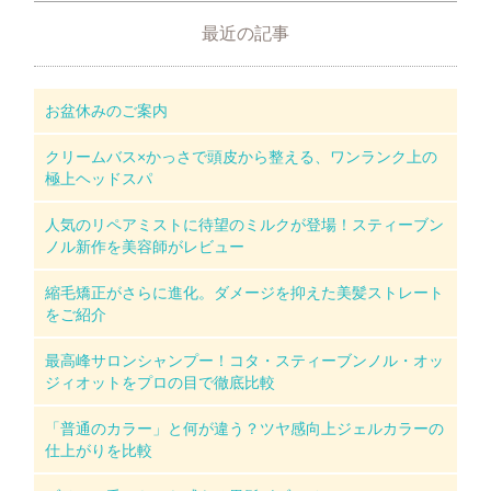
最近の記事
お盆休みのご案内
クリームバス×かっさで頭皮から整える、ワンランク上の
極上ヘッドスパ
人気のリペアミストに待望のミルクが登場！スティーブン
ノル新作を美容師がレビュー
縮毛矯正がさらに進化。ダメージを抑えた美髪ストレート
をご紹介
最高峰サロンシャンプー！コタ・スティーブンノル・オッ
ジィオットをプロの目で徹底比較
「普通のカラー」と何が違う？ツヤ感向上ジェルカラーの
仕上がりを比較