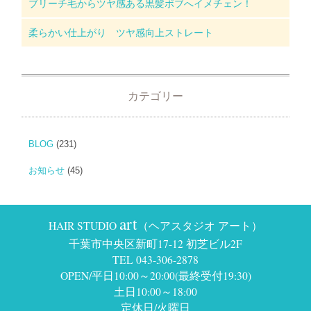
ブリーチ毛からツヤ感ある黒髪ボブへイメチェン！
柔らかい仕上がり ツヤ感向上ストレート
カテゴリー
BLOG
(231)
お知らせ
(45)
art
HAIR STUDIO
（ヘアスタジオ アート）
千葉市中央区新町17-12 初芝ビル2F
TEL 043-306-2878
OPEN/平日10:00～20:00(最終受付19:30)
土日10:00～18:00
定休日/火曜日