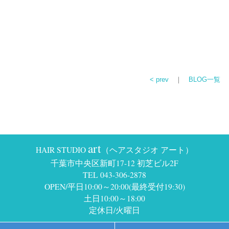
< prev
｜
BLOG一覧
art
HAIR STUDIO
（ヘアスタジオ アート）
千葉市中央区新町17-12 初芝ビル2F
TEL 043-306-2878
OPEN/平日10:00～20:00(最終受付19:30)
土日10:00～18:00
定休日/火曜日
Copyright © HAIR STUDIO art all right reserved.