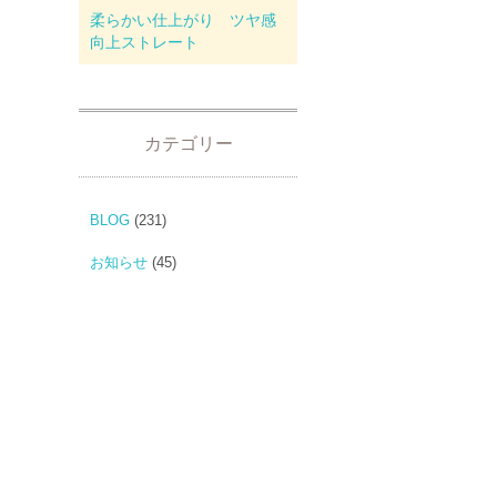
柔らかい仕上がり ツヤ感
向上ストレート
カテゴリー
BLOG
(231)
お知らせ
(45)