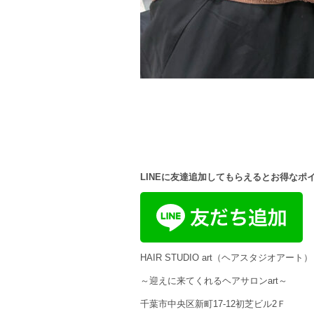
LINEに友達追加してもらえるとお得なポ
HAIR STUDIO art（ヘアスタジオアート）
～迎えに来てくれるヘアサロンart～
千葉市中央区新町17-12初芝ビル2Ｆ