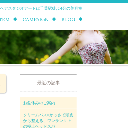
 ヘアスタジオアートは千葉駅徒歩4分の美容室
ITEM
CAMPAIGN
BLOG
最近の記事
8
お盆休みのご案内
クリームバス×かっさで頭皮
から整える、ワンランク上
の極上ヘッドスパ