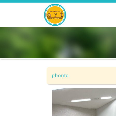
phonto