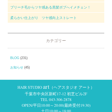
ブリーチ毛からツヤ感ある黒髪ボブへイメチェン！
柔らかい仕上がり ツヤ感向上ストレート
カテゴリー
BLOG
(231)
お知らせ
(45)
art
HAIR STUDIO
（ヘアスタジオ アート）
千葉市中央区新町17-12 初芝ビル2F
TEL 043-306-2878
OPEN/平日10:00～20:00(最終受付19:30)
土日10:00～18:00