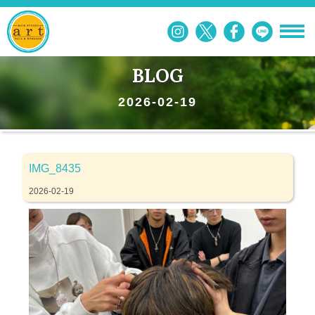
BLOG
2026-02-19
IMG_8435
2026-02-19