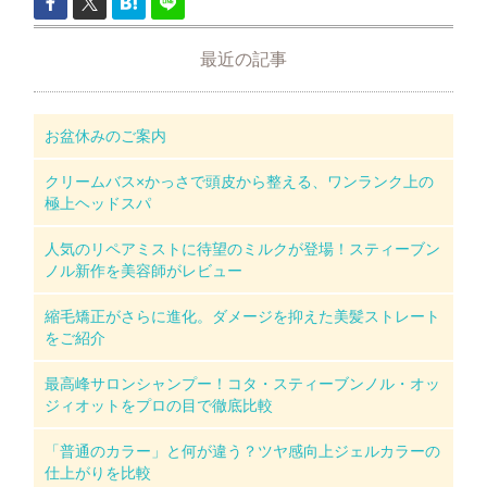
最近の記事
お盆休みのご案内
クリームバス×かっさで頭皮から整える、ワンランク上の
極上ヘッドスパ
人気のリペアミストに待望のミルクが登場！スティーブン
ノル新作を美容師がレビュー
縮毛矯正がさらに進化。ダメージを抑えた美髪ストレート
をご紹介
最高峰サロンシャンプー！コタ・スティーブンノル・オッ
ジィオットをプロの目で徹底比較
「普通のカラー」と何が違う？ツヤ感向上ジェルカラーの
仕上がりを比較