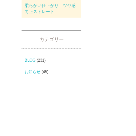
柔らかい仕上がり ツヤ感
向上ストレート
カテゴリー
BLOG
(231)
お知らせ
(45)