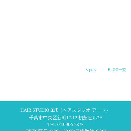
< prev
｜
BLOG一覧
art
HAIR STUDIO
（ヘアスタジオ アート）
千葉市中央区新町17-12 初芝ビル2F
TEL 043-306-2878