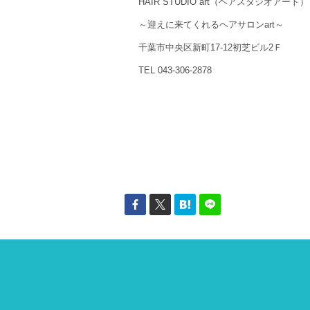
HAIR STUDIO art（ヘアスタジオアート）
～迎えに来てくれるヘアサロンart～
千葉市中央区新町17-12初芝ビル2Ｆ
TEL 043-306-2878