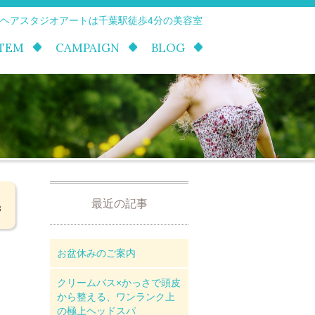
 ヘアスタジオアートは千葉駅徒歩4分の美容室
ITEM
CAMPAIGN
BLOG
最近の記事
3
お盆休みのご案内
クリームバス×かっさで頭皮
から整える、ワンランク上
の極上ヘッドスパ