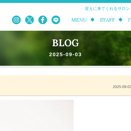
迎えに来てくれるサロン
MENU
STAFF
BLOG
2025-09-03
2025-09-0