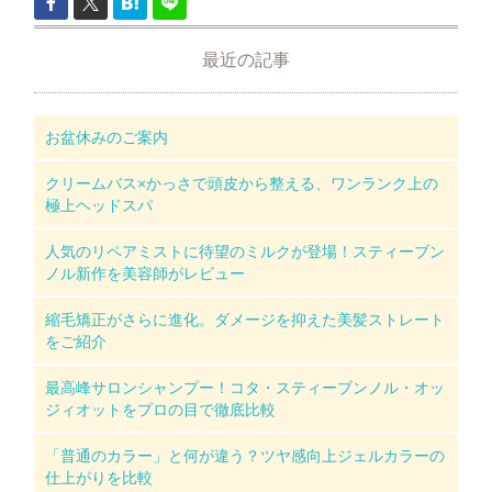
最近の記事
お盆休みのご案内
クリームバス×かっさで頭皮から整える、ワンランク上の
極上ヘッドスパ
人気のリペアミストに待望のミルクが登場！スティーブン
ノル新作を美容師がレビュー
縮毛矯正がさらに進化。ダメージを抑えた美髪ストレート
をご紹介
最高峰サロンシャンプー！コタ・スティーブンノル・オッ
ジィオットをプロの目で徹底比較
「普通のカラー」と何が違う？ツヤ感向上ジェルカラーの
仕上がりを比較