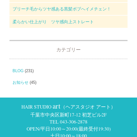
ブリーチ毛からツヤ感ある黒髪ボブへイメチェン！
柔らかい仕上がり ツヤ感向上ストレート
カテゴリー
BLOG
(231)
お知らせ
(45)
art
HAIR STUDIO
（ヘアスタジオ アート）
千葉市中央区新町17-12 初芝ビル2F
TEL 043-306-2878
OPEN/平日10:00～20:00(最終受付19:30)
土日10:00～18:00