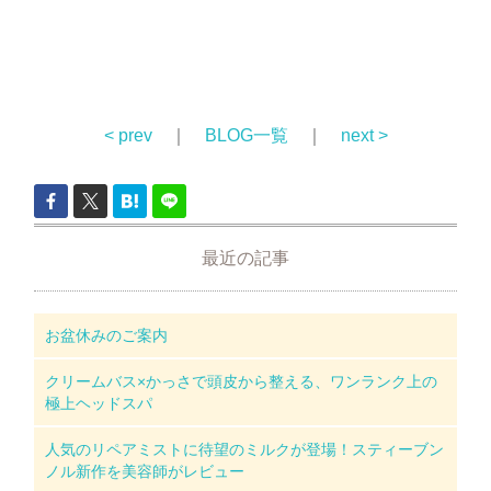
< prev
｜
BLOG一覧
｜
next >
最近の記事
お盆休みのご案内
クリームバス×かっさで頭皮から整える、ワンランク上の
極上ヘッドスパ
人気のリペアミストに待望のミルクが登場！スティーブン
ノル新作を美容師がレビュー