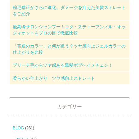
縮毛矯正がさらに進化。ダメージを抑えた美髪ストレート
をご紹介
最高峰サロンシャンプー！コタ・スティーブンノル・オッ
ジィオットをプロの目で徹底比較
「普通のカラー」と何が違う？ツヤ感向上ジェルカラーの
仕上がりを比較
ブリーチ毛からツヤ感ある黒髪ボブへイメチェン！
柔らかい仕上がり ツヤ感向上ストレート
カテゴリー
BLOG
(231)