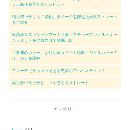
ノル新作を美容師がレビュー
縮毛矯正がさらに進化。ダメージを抑えた美髪ストレート
をご紹介
最高峰サロンシャンプー！コタ・スティーブンノル・オッ
ジィオットをプロの目で徹底比較
「普通のカラー」と何が違う？ツヤ感向上ジェルカラーの
仕上がりを比較
ブリーチ毛からツヤ感ある黒髪ボブへイメチェン！
柔らかい仕上がり ツヤ感向上ストレート
カテゴリー
BLOG
(231)