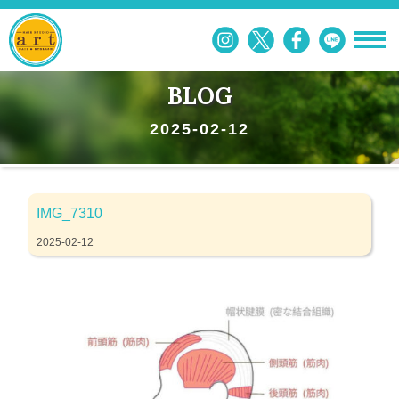
BLOG
2025-02-12
IMG_7310
2025-02-12