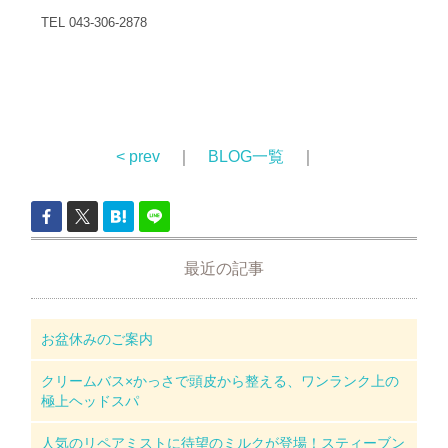
TEL 043-306-2878
< prev
｜
BLOG一覧
｜
最近の記事
お盆休みのご案内
クリームバス×かっさで頭皮から整える、ワンランク上の
極上ヘッドスパ
人気のリペアミストに待望のミルクが登場！スティーブン