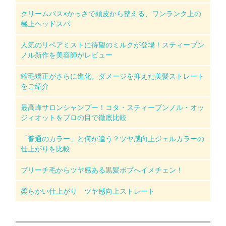
クリームバス×かっさで頭皮から整える、ワンランク上の
極上ヘッドスパ
人気のリペアミストに待望のミルクが登場！スティーブン
ノル新作を美容師がレビュー
縮毛矯正がさらに進化。ダメージを抑えた美髪ストレート
をご紹介
最高峰サロンシャンプー！コタ・スティーブンノル・オッ
ジィオットをプロの目で徹底比較
「普通のカラー」と何が違う？ツヤ感向上ジェルカラーの
仕上がりを比較
ブリーチ毛からツヤ感ある黒髪ボブへイメチェン！
柔らかい仕上がり ツヤ感向上ストレート