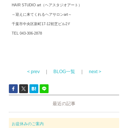
HAIR STUDIO art（ヘアスタジオアート）
～迎えに来てくれるヘアサロンart～
千葉市中央区新町17-12初芝ビル2Ｆ
TEL 043-306-2878
< prev
｜
BLOG一覧
｜
next >
最近の記事
お盆休みのご案内