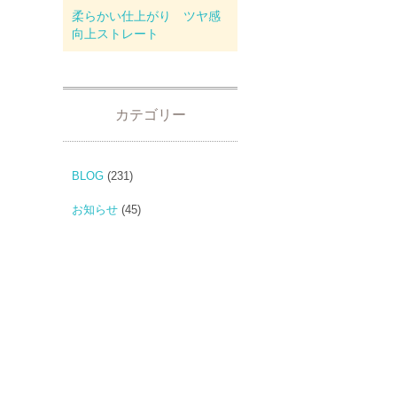
柔らかい仕上がり ツヤ感
向上ストレート
カテゴリー
BLOG
(231)
お知らせ
(45)