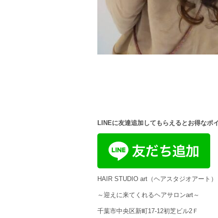
LINEに友達追加してもらえるとお得なポ
HAIR STUDIO art（ヘアスタジオアート）
～迎えに来てくれるヘアサロンart～
千葉市中央区新町17-12初芝ビル2Ｆ