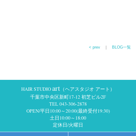
< prev
｜
BLOG一覧
art
HAIR STUDIO
（ヘアスタジオ アート）
千葉市中央区新町17-12 初芝ビル2F
TEL 043-306-2878
OPEN/平日10:00～20:00(最終受付19:30)
土日10:00～18:00
定休日/火曜日
Copyright © HAIR STUDIO art all right reserved.