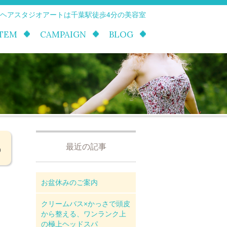
 ヘアスタジオアートは千葉駅徒歩4分の美容室
ITEM
CAMPAIGN
BLOG
最近の記事
9
お盆休みのご案内
クリームバス×かっさで頭皮
から整える、ワンランク上
の極上ヘッドスパ