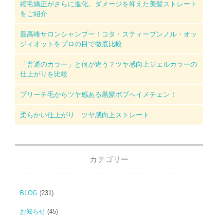
縮毛矯正がさらに進化。ダメージを抑えた美髪ストレート
をご紹介
最高峰サロンシャンプー！コタ・スティーブンノル・オッ
ジィオットをプロの目で徹底比較
「普通のカラー」と何が違う？ツヤ感向上ジェルカラーの
仕上がりを比較
ブリーチ毛からツヤ感ある黒髪ボブへイメチェン！
柔らかい仕上がり ツヤ感向上ストレート
カテゴリー
BLOG
(231)
お知らせ
(45)