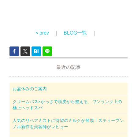
< prev
｜
BLOG一覧
｜
最近の記事
お盆休みのご案内
クリームバス×かっさで頭皮から整える、ワンランク上の
極上ヘッドスパ
人気のリペアミストに待望のミルクが登場！スティーブン
ノル新作を美容師がレビュー