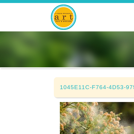
1045E11C-F764-4D53-9