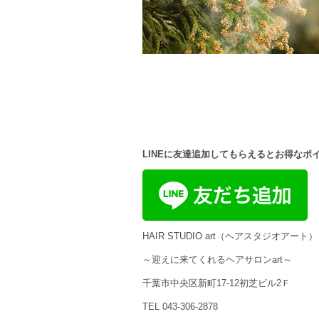
LINEに友達追加してもらえるとお得なポ
HAIR STUDIO art（ヘアスタジオアート）
～迎えに来てくれるヘアサロンart～
千葉市中央区新町17-12初芝ビル2Ｆ
TEL 043-306-2878