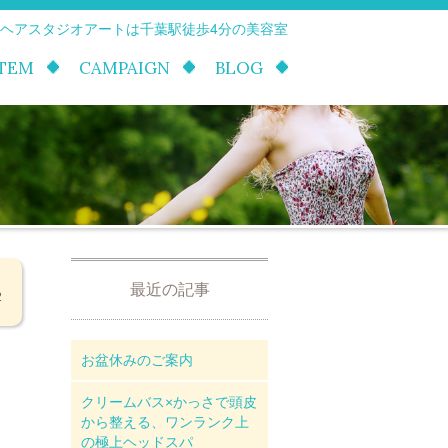
 ヘアスタジオアートは千葉駅徒歩4分の美容室
ITEM
CAMPAIGN
BLOG
最近の記事
2
お盆休みのご案内
クリームバス×かっさで頭皮
から整える、ワンランク上
の極上ヘッドスパ