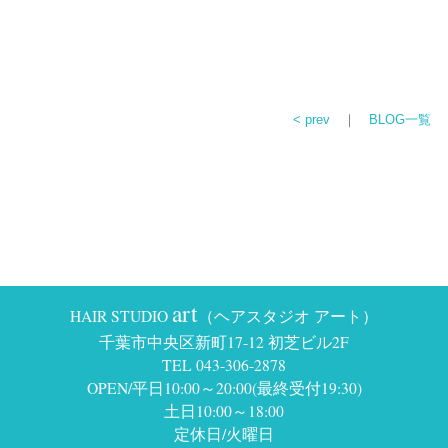
< prev
｜
BLOG一覧
art
HAIR STUDIO
（ヘアスタジオ アート）
千葉市中央区新町17-12 初芝ビル2F
TEL 043-306-2878
OPEN/平日10:00～20:00(最終受付19:30)
土日10:00～18:00
定休日/火曜日