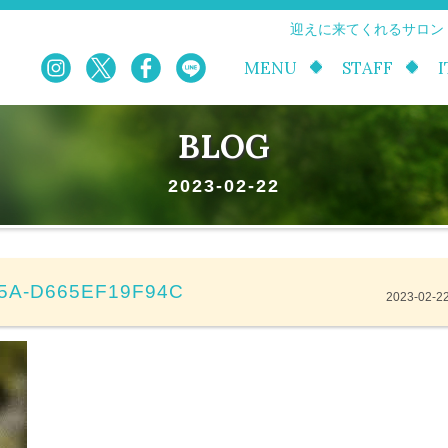
迎えに来てくれるサロン
MENU
STAFF
BLOG
2023-02-22
75A-D665EF19F94C
2023-02-2