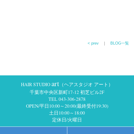
< prev
｜
BLOG一覧
art
HAIR STUDIO
（ヘアスタジオ アート）
千葉市中央区新町17-12 初芝ビル2F
TEL 043-306-2878
OPEN/平日10:00～20:00(最終受付19:30)
土日10:00～18:00
定休日/火曜日
Copyright © HAIR STUDIO art all right reserved.