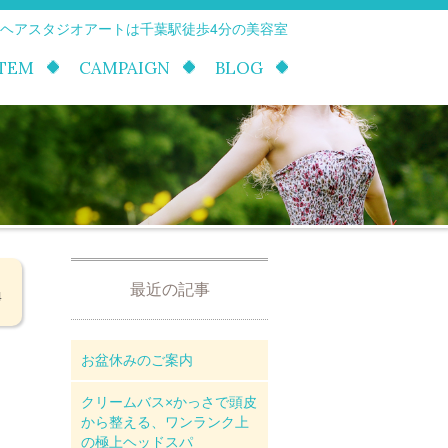
 ヘアスタジオアートは千葉駅徒歩4分の美容室
ITEM
CAMPAIGN
BLOG
最近の記事
4
お盆休みのご案内
クリームバス×かっさで頭皮
から整える、ワンランク上
の極上ヘッドスパ