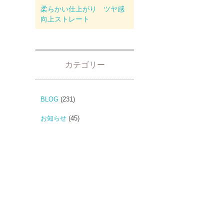
柔らかい仕上がり ツヤ感
向上ストレート
カテゴリー
BLOG
(231)
お知らせ
(45)