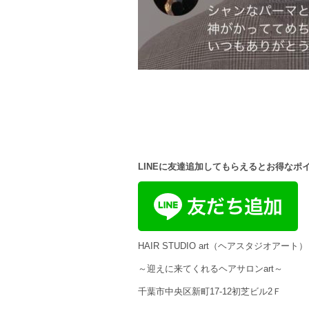
LINEに友達追加してもらえるとお得なポ
HAIR STUDIO art（ヘアスタジオアート）
～迎えに来てくれるヘアサロンart～
千葉市中央区新町17-12初芝ビル2Ｆ