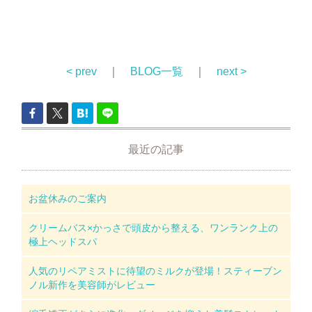
< prev
｜
BLOG一覧
｜
next >
最近の記事
お盆休みのご案内
クリームバス×かっさで頭皮から整える、ワンランク上の
極上ヘッドスパ
人気のリペアミストに待望のミルクが登場！スティーブン
ノル新作を美容師がレビュー