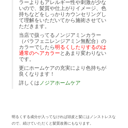
ラーよりもアレルギー性や刺激が少な
いので、髪質や仕上がりイメージ、色
持ちなどをしっかりカウンセリングし
て理解をいただいてから施術させてい
ただきます。
当店で扱ってるノンジアミンカラー
（パラフェニレンジアミン無配合）の
カラーでしたら
明るくしたりするのは
通常のヘアカラー
とあまり変わりない
です。
更にホームケアの充実により色持ちが
良くなります！
詳しくは
ノジアホームケア
明るくする成分が入ってなければ頭皮と髪にはノンストレスな
ので、続けていただくと髪質改善にもなります。