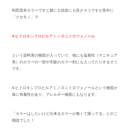
利尻昆布カラーですと髪にも頭皮にも良さそうですが意外に
「クセモノ」で
4-ヒドロキシプロピルアミノ-3-ニトロフェノール
という染料系の物質が入っていて、他にも塩基性（マニキュア
系）のカラーの一部や市販のカラー剤にも入ってたりするそう
です。
4-ヒドロキシプロピルアミノ-3-ニトロフェノールという物質が
体に有毒性があり、アレルギー物質にもなります。
「カラーはしたいけど出来るカラーが無くて困ってる」とのご
相談でした！