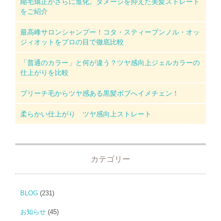
縮毛矯正がさらに進化。ダメージを抑えた美髪ストレート
をご紹介
最高峰サロンシャンプー！コタ・スティーブンノル・オッ
ジィオットをプロの目で徹底比較
「普通のカラー」と何が違う？ツヤ感向上ジェルカラーの
仕上がりを比較
ブリーチ毛からツヤ感ある黒髪ボブへイメチェン！
柔らかい仕上がり ツヤ感向上ストレート
カテゴリー
BLOG
(231)
お知らせ
(45)