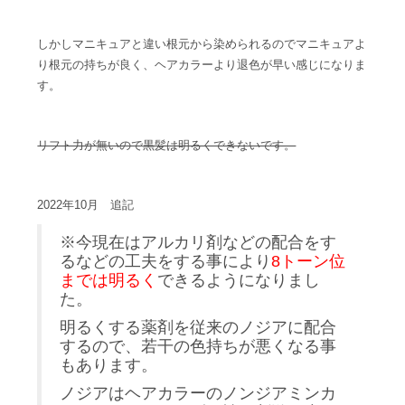
しかしマニキュアと違い根元から染められるのでマニキュアよ
り根元の持ちが良く、ヘアカラーより退色が早い感じになりま
す。
リフト力が無いので
黒髪は明るくできないです。
2022年10月 追記
※今現在はアルカリ剤などの配合をす
るなどの工夫をする事により
8トーン位
までは明るく
できるようになりまし
た。
明るくする薬剤を従来のノジアに配合
するので、若干の色持ちが悪くなる事
もあります。
ノジアはヘアカラーのノンジアミンカ