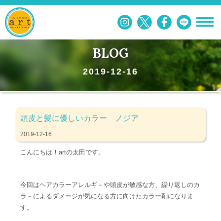
BLOG
2019-12-16
頭皮と髪に優しいカラー ノジア
2019-12-16
こんにちは！artの太田です。
今回はヘアカラーアレルギ－や頭皮が敏感な方、繰り返しのカ
ラ－によるダメージが気になる方に向けたカラー剤になりま
す。