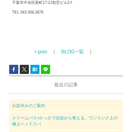
千葉市中央区新町17-12初芝ビル2Ｆ
TEL 043-306-2878
< prev
｜
BLOG一覧
｜
最近の記事
お盆休みのご案内
クリームバス×かっさで頭皮から整える、ワンランク上の
極上ヘッドスパ