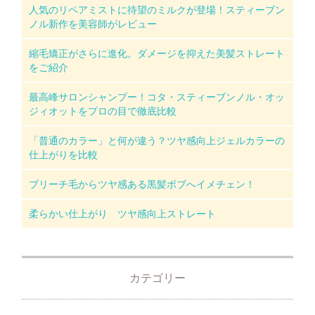
人気のリペアミストに待望のミルクが登場！スティーブン
ノル新作を美容師がレビュー
縮毛矯正がさらに進化。ダメージを抑えた美髪ストレート
をご紹介
最高峰サロンシャンプー！コタ・スティーブンノル・オッ
ジィオットをプロの目で徹底比較
「普通のカラー」と何が違う？ツヤ感向上ジェルカラーの
仕上がりを比較
ブリーチ毛からツヤ感ある黒髪ボブへイメチェン！
柔らかい仕上がり ツヤ感向上ストレート
カテゴリー