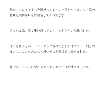
発色もキレイですし今流行ってるピンク系やバイオレット系の
色味も結構キレイに発色してくれてます。
アッシュ系も暗く重い感じでなく、やわらかい色味でした。
他にも色々とバージョンアップされてますが他のカラー剤との
違いは、ここなのかなと思いそこを重点的に書きました。
夏でダメージした髪にもアジアンカラーは相性が良いです。