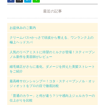
最近の記事
お盆休みのご案内
クリームバス×かっさで頭皮から整える、ワンランク上の
極上ヘッドスパ
人気のリペアミストに待望のミルクが登場！スティーブン
ノル新作を美容師がレビュー
縮毛矯正がさらに進化。ダメージを抑えた美髪ストレート
をご紹介
最高峰サロンシャンプー！コタ・スティーブンノル・オッ
ジィオットをプロの目で徹底比較
「普通のカラー」と何が違う？ツヤ感向上ジェルカラーの
仕上がりを比較