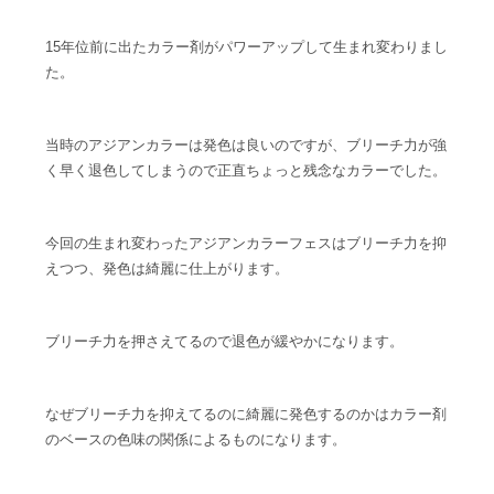
15年位前に出たカラー剤がパワーアップして生まれ変わりまし
た。
当時のアジアンカラーは発色は良いのですが、ブリーチ力が強
く早く退色してしまうので正直ちょっと残念なカラーでした。
今回の生まれ変わったアジアンカラーフェスはブリーチ力を抑
えつつ、発色は綺麗に仕上がります。
ブリーチ力を押さえてるので退色が緩やかになります。
なぜブリーチ力を抑えてるのに綺麗に発色するのかはカラー剤
のベースの色味の関係によるものになります。